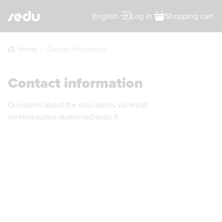
English
Log in
Shopping cart
Home
Contact information
Contact information
Questions about the educations via email;
verkkokauppa.akatemia@sedu.fi