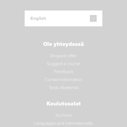
English
Ole yhteydessä
Request offer
Suggest a course
Feedback
Contact information
Sedu Akatemia
Koulutusalat
Technics
Languages and internationality