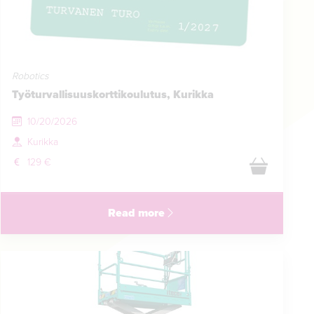
Robotics
Työturvallisuuskorttikoulutus, Kurikka
10/20/2026
Kurikka
129 €
Read more