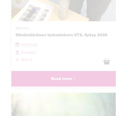
Robotics
Silmämääräisen tarkastuksen VT2, Syksy 2026
9/10/2026
Seinäjoki
1600 €
Read more