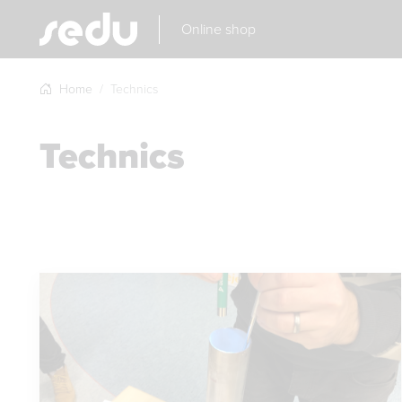
Online shop
Home
Technics
Technics