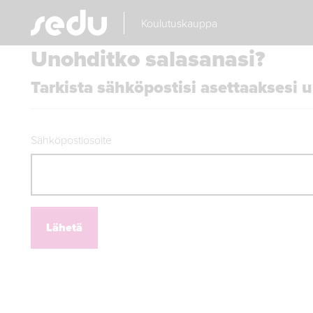
Koulutuskauppa
Unohditko salasanasi?
Tarkista sähköpostisi asettaaksesi 
Sähköpostiosoite
Lähetä