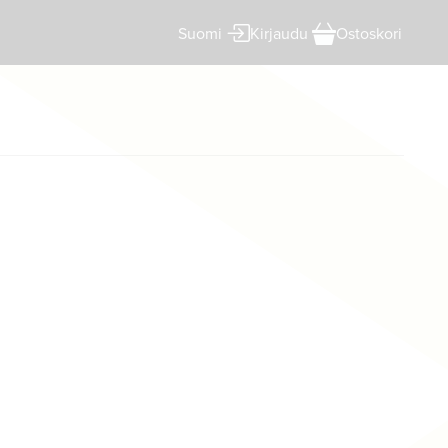
Kirjaudu
Ostoskori
Suomi