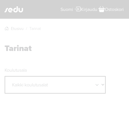
Suomi
Kirjaudu
Ostoskori
Etusivu
Tarinat
Tarinat
Koulutusala