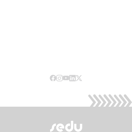
Facebook
Instagram
Youtube
LinkedIn
X