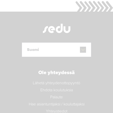
Suomi
Ole yhteydessä
Lähetä yhteydenottopyyntö
Ehdota koulutuksia
Palaute
Hae asiantuntijaksi / kouluttajaksi
Yhteystiedot