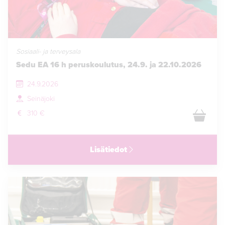
Sosiaali- ja terveysala
Sedu EA 16 h peruskoulutus, 24.9. ja 22.10.2026
24.9.2026
Seinäjoki
310 €
Lisätiedot