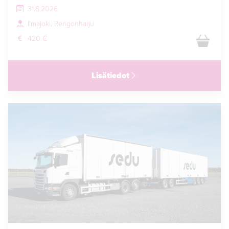
31.8.2026
Ilmajoki, Rengonharju
420 €
Lisätiedot