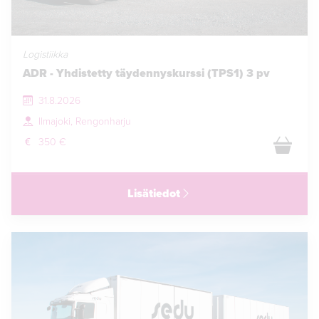
Logistiikka
ADR - Yhdistetty täydennyskurssi (TPS1) 3 pv
31.8.2026
Ilmajoki, Rengonharju
350 €
Lisätiedot