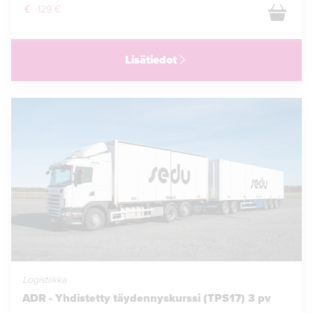
129 €
Lisätiedot
Logistiikka
ADR - Yhdistetty täydennyskurssi (TPS17) 3 pv