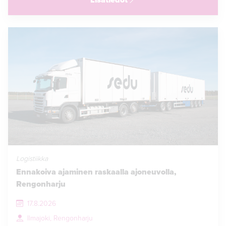
Logistiikka
Ennakoiva ajaminen raskaalla ajoneuvolla,
Rengonharju
17.8.2026
Ilmajoki, Rengonharju