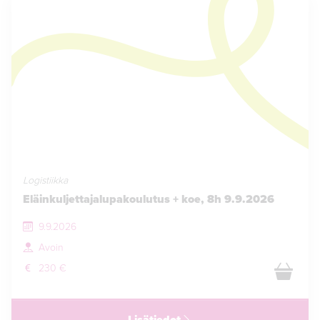
Logistiikka
Eläinkuljettajalupakoulutus + koe, 8h 9.9.2026
9.9.2026
Avoin
230 €
Lisätiedot